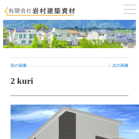
佐賀 唐津 新築・建売・賃貸・テナントのことならお気軽にご相談ください。
前の画像
次の画像
2 kuri