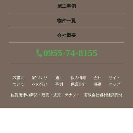
施工事例
物件一覧
会社概要
0955-74-8155
装備に
家づくり
施工
個人情報
会社
サイト
ついて
への想い
事例
保護方針
概要
マップ
佐賀唐津の新築・建売・賃貸・テナント｜有限会社岩村建築資材