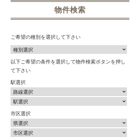
ビ
物件検索
ゲ
ー
ご希望の種別を選択して下さい
シ
ョ
以下ご希望の条件を選択して物件検索ボタンを押し
て下さい
ン
駅選択
市区選択