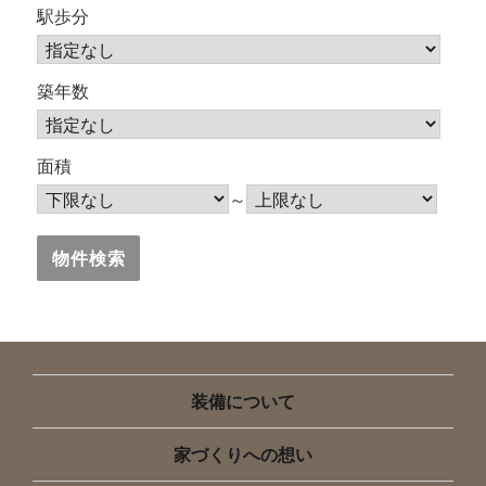
駅歩分
築年数
面積
～
装備について
家づくりへの想い