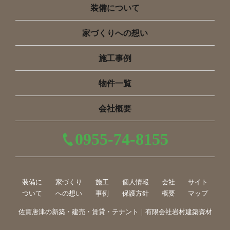
装備について
家づくりへの想い
施工事例
物件一覧
会社概要
0955-74-8155
装備に
家づくり
施工
個人情報
会社
サイト
ついて
への想い
事例
保護方針
概要
マップ
佐賀唐津の新築・建売・賃貸・テナント｜有限会社岩村建築資材