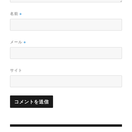
名前
※
メール
※
サイト
投