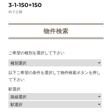
3-1-150×150
稿
内で公開
ナ
ビ
物件検索
ゲ
ー
ご希望の種別を選択して下さい
シ
ョ
以下ご希望の条件を選択して物件検索ボタンを押し
て下さい
ン
駅選択