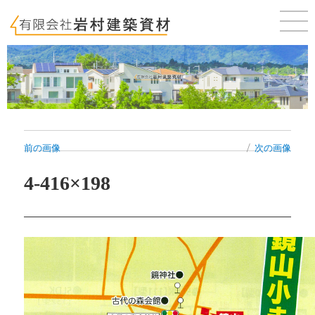
佐賀 唐津 新築・建売・賃貸・テナントのことならお気軽にご相談ください。
前の画像
次の画像
4-416×198