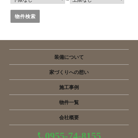
装備について
家づくりへの想い
施工事例
物件一覧
会社概要
0955-74-8155