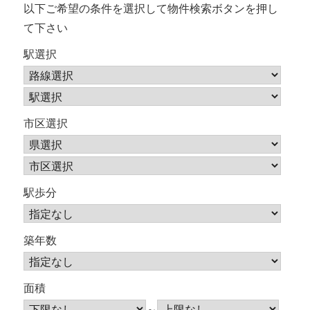
ョ
以下ご希望の条件を選択して物件検索ボタンを押し
て下さい
ン
駅選択
市区選択
駅歩分
築年数
面積
～