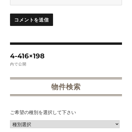
投
4-416×198
稿
内で公開
ナ
ビ
物件検索
ゲ
ー
ご希望の種別を選択して下さい
シ