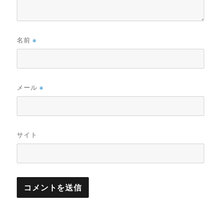
名前
※
メール
※
サイト