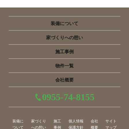
装備について
家づくりへの想い
施工事例
物件一覧
会社概要
0955-74-8155
装備に
家づくり
施工
個人情報
会社
サイト
ついて
への想い
事例
保護方針
概要
マップ