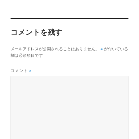
稿
ル
日:
サ
イ
ズ
コメントを残す
※
メールアドレスが公開されることはありません。
が付いている
欄は必須項目です
コメント
※