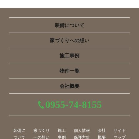
装備について
家づくりへの想い
施工事例
物件一覧
会社概要
0955-74-8155
装備に
家づくり
施工
個人情報
会社
サイト
ついて
への想い
事例
保護方針
概要
マップ