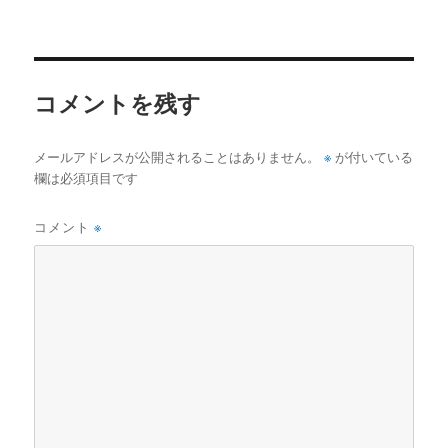
稿
ル
日:
サ
イ
ズ
コメントを残す
※
メールアドレスが公開されることはありません。
が付いている
欄は必須項目です
コメント
※