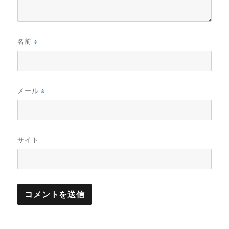
名前
※
メール
※
サイト