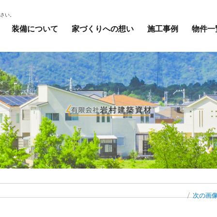
ださい。
装備について
家づくりへの想い
施工事例
物件一
次の画