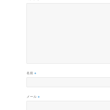
名前
※
メール
※