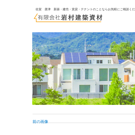
佐賀 唐津 新築・建売・賃貸・テナントのことならお気軽にご相談く
前の画像