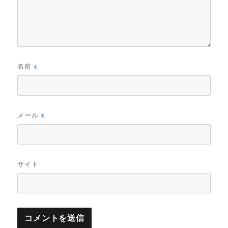
名前
※
メール
※
サイト