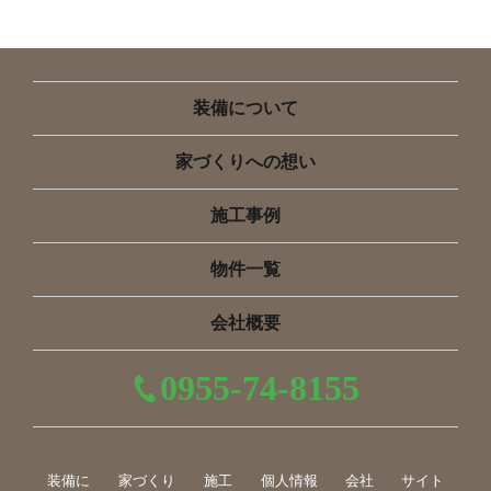
装備について
家づくりへの想い
施工事例
物件一覧
会社概要
0955-74-8155
装備に
家づくり
施工
個人情報
会社
サイト