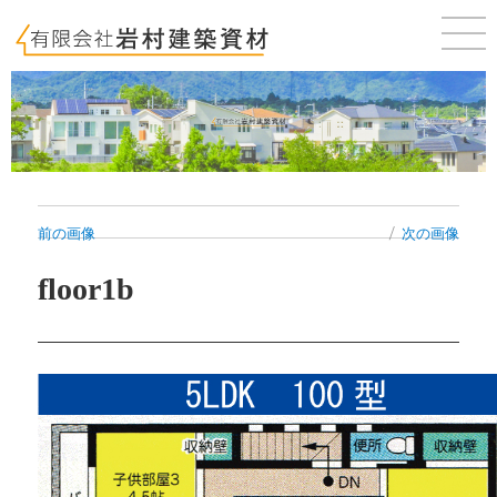
佐賀 唐津 新築・建売・賃貸・テナントのことならお気軽にご相談ください。
前の画像
次の画像
floor1b