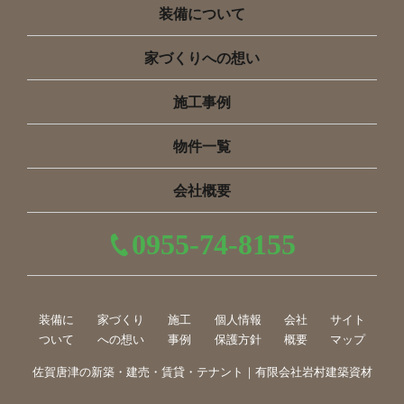
装備について
家づくりへの想い
施工事例
物件一覧
会社概要
0955-74-8155
装備に
家づくり
施工
個人情報
会社
サイト
ついて
への想い
事例
保護方針
概要
マップ
佐賀唐津の新築・建売・賃貸・テナント｜有限会社岩村建築資材