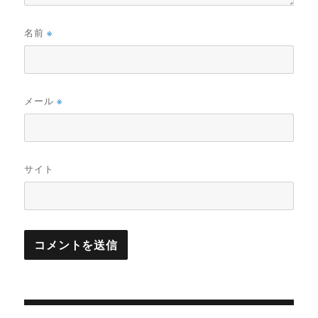
名前
※
メール
※
サイト
投