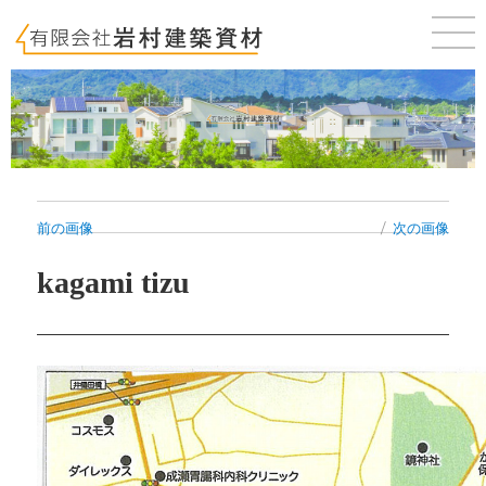
佐賀 唐津 新築・建売・賃貸・テナントのことならお気軽にご相談ください。
前の画像
次の画像
kagami tizu