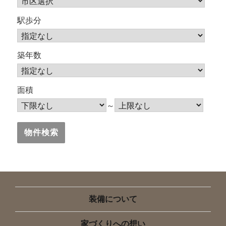
駅歩分
築年数
面積
～
装備について
家づくりへの想い