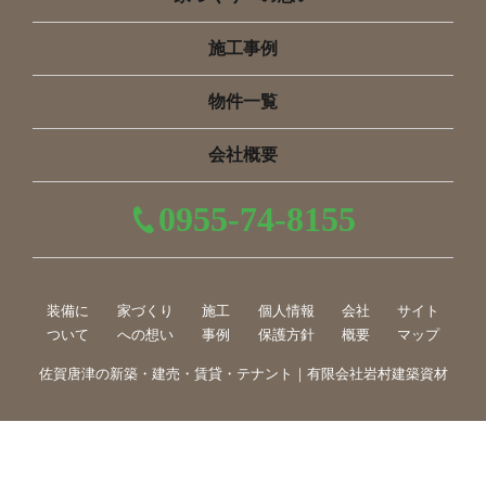
施工事例
物件一覧
会社概要
0955-74-8155
装備に
家づくり
施工
個人情報
会社
サイト
ついて
への想い
事例
保護方針
概要
マップ
佐賀唐津の新築・建売・賃貸・テナント｜有限会社岩村建築資材