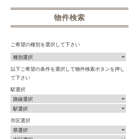
ナ
ビ
物件検索
ゲ
ー
ご希望の種別を選択して下さい
シ
ョ
以下ご希望の条件を選択して物件検索ボタンを押し
て下さい
ン
駅選択
市区選択