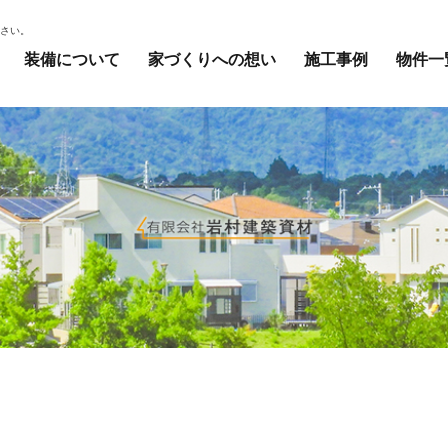
ださい。
装備について
家づくりへの想い
施工事例
物件一