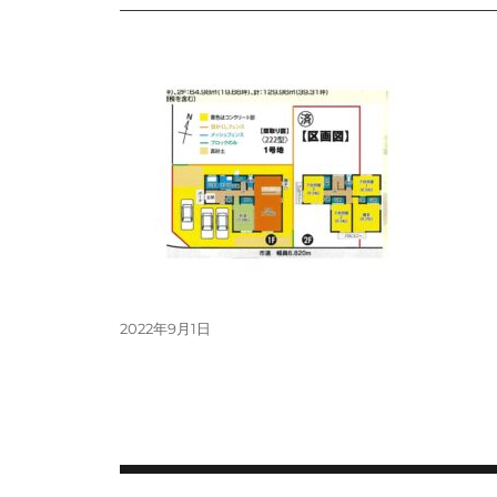
投
2022年9月1日
稿
日:
投