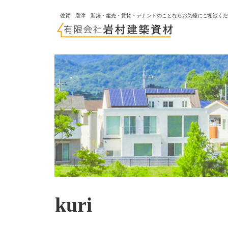
佐賀 唐津 新築・建売・賃貸・テナントのことならお気軽にご相談く
kuri