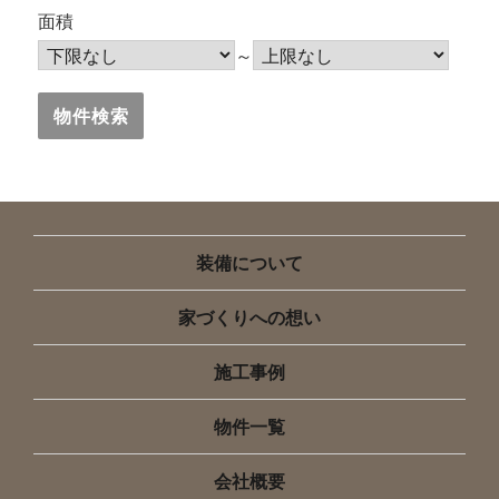
面積
～
装備について
家づくりへの想い
施工事例
物件一覧
会社概要