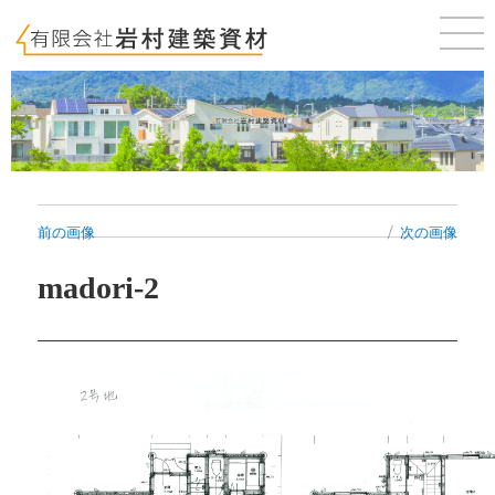
佐賀 唐津 新築・建売・賃貸・テナントのことならお気軽にご相談ください。
前の画像
次の画像
madori-2