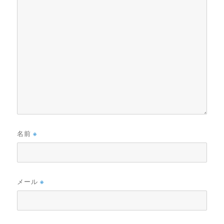
名前
※
メール
※