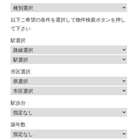
シ
ョ
以下ご希望の条件を選択して物件検索ボタンを押し
て下さい
ン
駅選択
市区選択
駅歩分
築年数