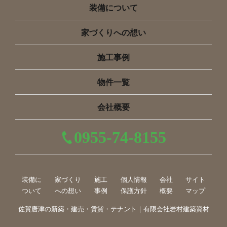
装備について
家づくりへの想い
施工事例
物件一覧
会社概要
0955-74-8155
装備に
家づくり
施工
個人情報
会社
サイト
ついて
への想い
事例
保護方針
概要
マップ
佐賀唐津の新築・建売・賃貸・テナント｜有限会社岩村建築資材