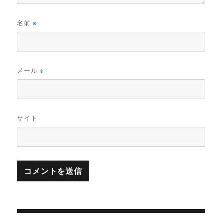
名前
※
メール
※
サイト
投