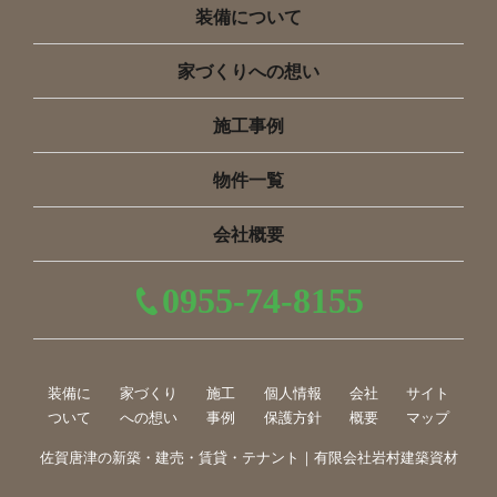
装備について
家づくりへの想い
施工事例
物件一覧
会社概要
0955-74-8155
装備に
家づくり
施工
個人情報
会社
サイト
ついて
への想い
事例
保護方針
概要
マップ
佐賀唐津の新築・建売・賃貸・テナント｜有限会社岩村建築資材