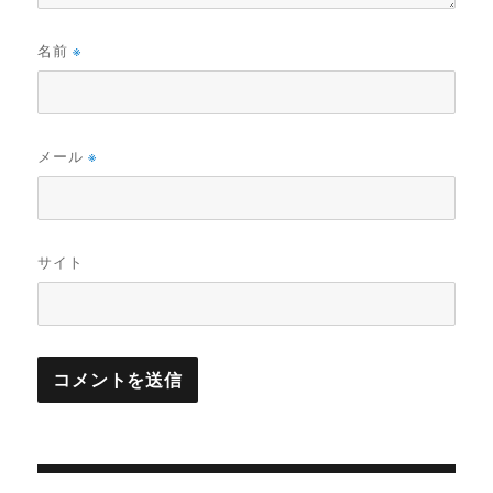
名前
※
メール
※
サイト
投