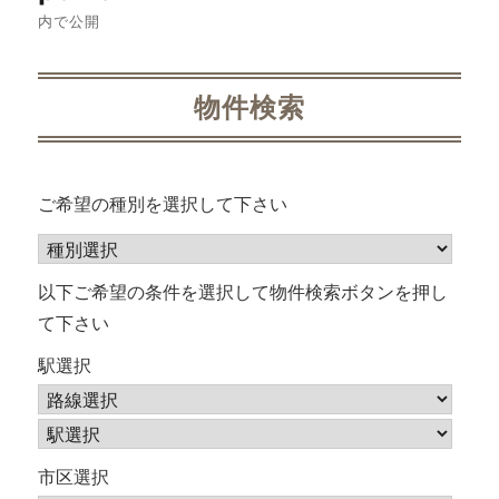
稿
内で公開
ナ
ビ
物件検索
ゲ
ー
ご希望の種別を選択して下さい
シ
ョ
以下ご希望の条件を選択して物件検索ボタンを押し
て下さい
ン
駅選択
市区選択