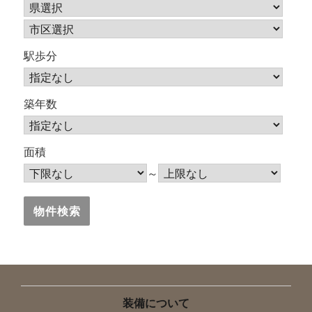
駅歩分
築年数
面積
～
装備について