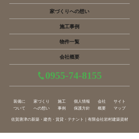
家づくりへの想い
施工事例
物件一覧
会社概要
0955-74-8155
装備に
家づくり
施工
個人情報
会社
サイト
ついて
への想い
事例
保護方針
概要
マップ
佐賀唐津の新築・建売・賃貸・テナント｜有限会社岩村建築資材