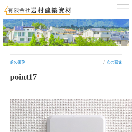
佐賀 唐津 新築・建売・賃貸・テナントのことならお気軽にご相談ください。
前の画像
次の画像
point17