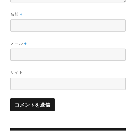
名前
※
メール
※
サイト
投