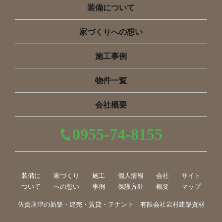
装備について
家づくりへの想い
施工事例
物件一覧
会社概要
0955-74-8155
装備に
家づくり
施工
個人情報
会社
サイト
ついて
への想い
事例
保護方針
概要
マップ
佐賀唐津の新築・建売・賃貸・テナント｜有限会社岩村建築資材