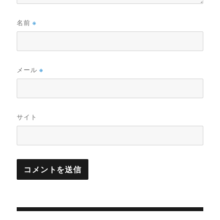
名前
※
メール
※
サイト
投