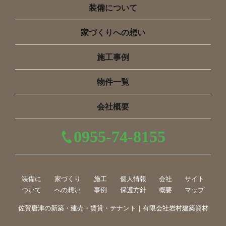
装備について
家づくりへの想い
施工事例
物件一覧
会社概要
0955-74-8155
装備に
家づくり
施工
個人情報
会社
サイト
ついて
への想い
事例
保護方針
概要
マップ
佐賀唐津の新築・建売・賃貸・テナント｜有限会社岩村建築資材