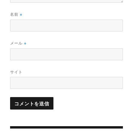
名前
※
メール
※
サイト