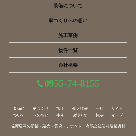
装備について
家づくりへの想い
施工事例
物件一覧
会社概要
0955-74-8155
装備に
家づくり
施工
個人情報
会社
サイト
ついて
への想い
事例
保護方針
概要
マップ
佐賀唐津の新築・建売・賃貸・テナント｜有限会社岩村建築資材