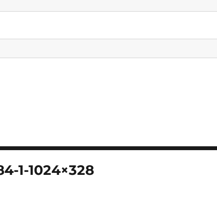
4-1-1024×328