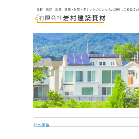
佐賀 唐津 新築・建売・賃貸・テナントのことならお気軽にご相談く
前の画像