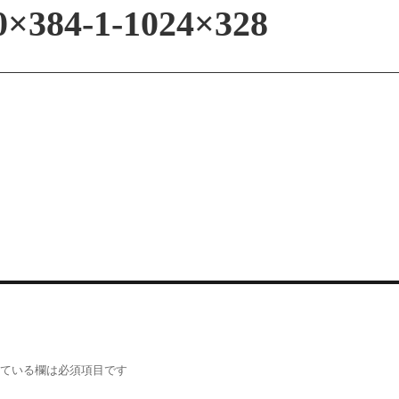
0×384-1-1024×328
ている欄は必須項目です