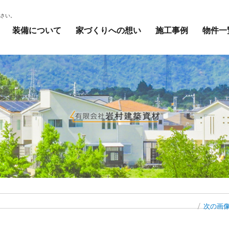
ださい。
装備について
家づくりへの想い
施工事例
物件一
次の画